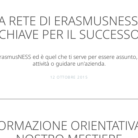
 RETE DI ERASMUSNESS
CHIAVE PER IL SUCCESS
rasmusNESS ed è quel che ti serve per essere assunto,
attività o guidare un'azienda.
12 OTTOBRE 2015
ORMAZIONE ORIENTATIVA