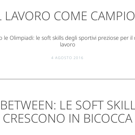
L LAVORO COME CAMPIO
le Olimpiadi: le soft skills degli sportivi preziose per 
lavoro
4 AGOSTO 2016
BETWEEN: LE SOFT SKIL
CRESCONO IN BICOCCA