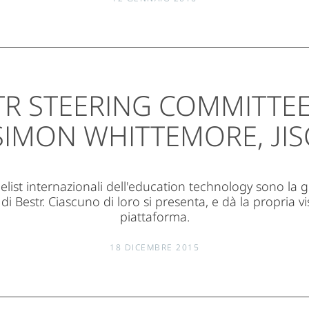
TR STEERING COMMITTEE 
SIMON WHITTEMORE, JIS
list internazionali dell'education technology sono la g
 di Bestr. Ciascuno di loro si presenta, e dà la propria v
piattaforma.
18 DICEMBRE 2015