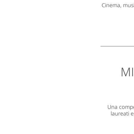
Cinema, musica
MI
Una competi
laureati 