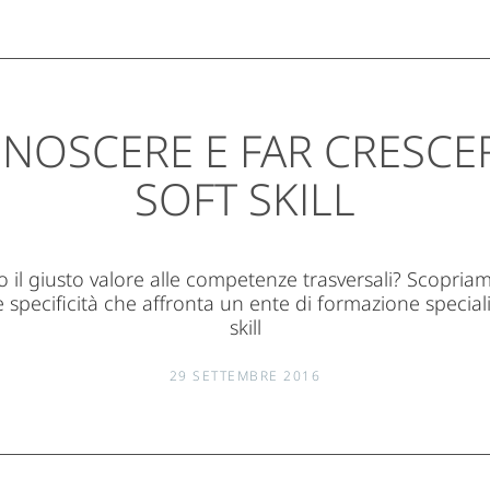
NOSCERE E FAR CRESCE
SOFT SKILL
 il giusto valore alle competenze trasversali? Scopria
 specificità che affronta un ente di formazione speciali
skill
29 SETTEMBRE 2016