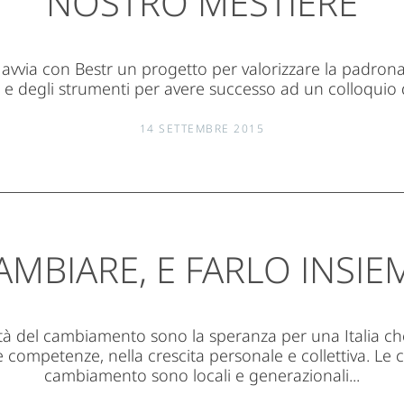
NOSTRO MESTIERE
 avvia con Bestr un progetto per valorizzare la padrona
e e degli strumenti per avere successo ad un colloquio d
14 SETTEMBRE 2015
AMBIARE, E FARLO INSIE
à del cambiamento sono la speranza per una Italia ch
e competenze, nella crescita personale e collettiva. Le
cambiamento sono locali e generazionali...