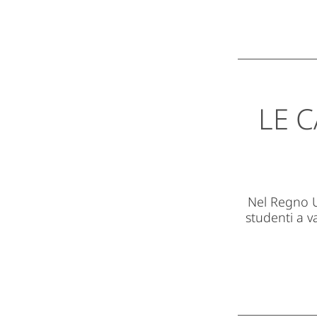
LE C
Nel Regno Un
studenti a v