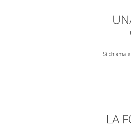
UNA
Si chiama e
LA F