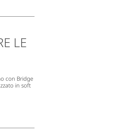
RE LE
mo con Bridge
zzato in soft