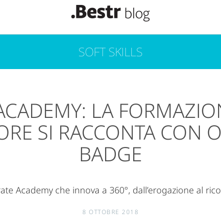
SOFT SKILLS
ACADEMY: LA FORMAZIO
ORE SI RACCONTA CON 
BADGE
te Academy che innova a 360°, dall’erogazione al ri
8 OTTOBRE 2018