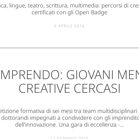
, lingue, teatro, scrittura, multimedia: percorsi di cres
certificati con gli Open Badge
6 APRILE 2016
MPRENDO: GIOVANI ME
CREATIVE CERCASI
zione formativa di sei mesi tra team multidisciplinari 
e dottorandi impegnati a condividere con gli imprenditor
dell’innovazione. Una gara di eccellenza -...
12 GENNAIO 2016