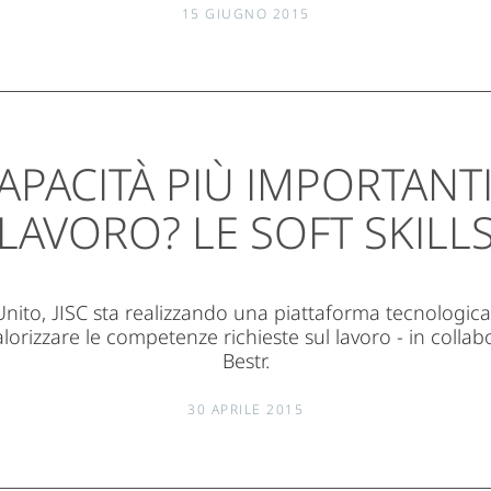
15 GIUGNO 2015
APACITÀ PIÙ IMPORTANT
LAVORO? LE SOFT SKILL
ito, JISC sta realizzando una piattaforma tecnologica 
alorizzare le competenze richieste sul lavoro - in colla
Bestr.
30 APRILE 2015