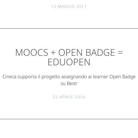
12 MAGGIO 2017
MOOCS + OPEN BADGE =
EDUOPEN
Cineca supporta il progetto assegnando ai learner Open Badge
su Bestr
22 APRILE 2016