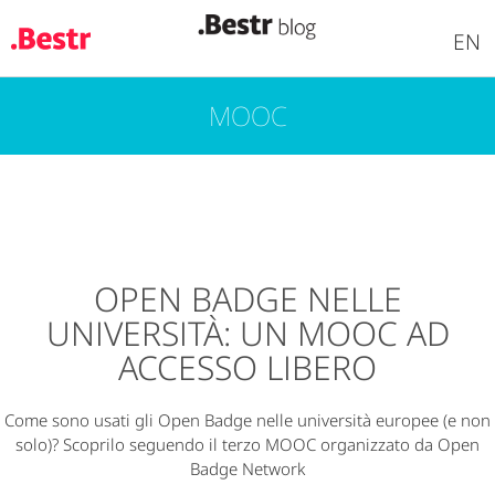
EN
MOOC
Salta
al
contenuto
principale
OPEN BADGE NELLE
UNIVERSITÀ: UN MOOC AD
ACCESSO LIBERO
Come sono usati gli Open Badge nelle università europee (e non
solo)? Scoprilo seguendo il terzo MOOC organizzato da Open
Badge Network