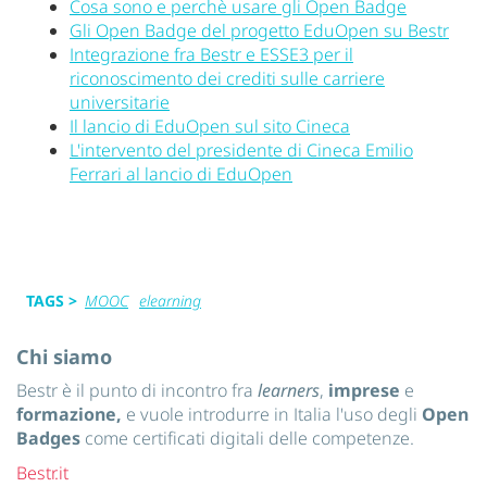
Cosa sono e perchè usare gli Open Badge
Gli Open Badge del progetto EduOpen su Bestr
Integrazione fra Bestr e ESSE3 per il
riconoscimento dei crediti sulle carriere
universitarie
Il lancio di EduOpen sul sito Cineca
L'intervento del presidente di Cineca Emilio
Ferrari al lancio di EduOpen
TAGS >
MOOC
elearning
Chi siamo
Bestr è il punto di incontro fra
learners
,
imprese
e
formazione,
e vuole introdurre in Italia l'uso degli
Open
Badges
come certificati digitali delle competenze.
Bestr.it