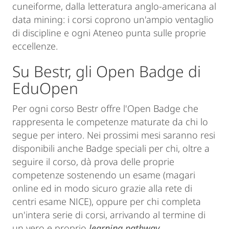
cuneiforme, dalla letteratura anglo-americana al
data mining: i corsi coprono un'ampio ventaglio
di discipline e ogni Ateneo punta sulle proprie
eccellenze.
Su Bestr, gli Open Badge di
EduOpen
Per ogni corso Bestr offre l'Open Badge che
rappresenta le competenze maturate da chi lo
segue per intero. Nei prossimi mesi saranno resi
disponibili anche Badge speciali per chi, oltre a
seguire il corso, dà prova delle proprie
competenze sostenendo un esame (magari
online ed in modo sicuro grazie alla rete di
centri esame NICE), oppure per chi completa
un'intera serie di corsi, arrivando al termine di
un vero e proprio
learning pathway
.