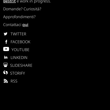
Bestr.it
è work in progress.
Domande? Curiosità?
Approfondimenti?
Contattaci
qui
TWITTER
FACEBOOK
YOUTUBE
LINKEDIN
SLIDESHARE
STORIFY
RSS