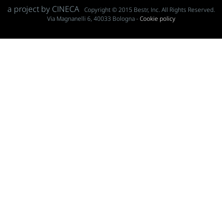
a project by CINECA
Copyright © 2015 Bestr, Inc. All Rights Reserved.
Via Magnanelli 6, 40033 Bologna -
Cookie policy