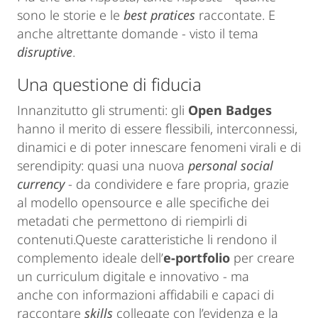
sono le storie e le
best pratices
raccontate. E
anche altrettante domande - visto il tema
disruptive
.
Una questione di fiducia
Innanzitutto gli strumenti: gli
Open Badges
hanno il merito di essere flessibili, interconnessi,
dinamici e di poter innescare fenomeni virali e di
serendipity: quasi una nuova
personal social
currency
- da condividere e fare propria, grazie
al modello opensource e alle specifiche dei
metadati che permettono di riempirli di
contenuti.Queste caratteristiche li rendono il
complemento ideale dell’
e-portfolio
per creare
un curriculum digitale e innovativo - ma
anche con informazioni affidabili e capaci di
raccontare
skills
collegate con l’evidenza e la