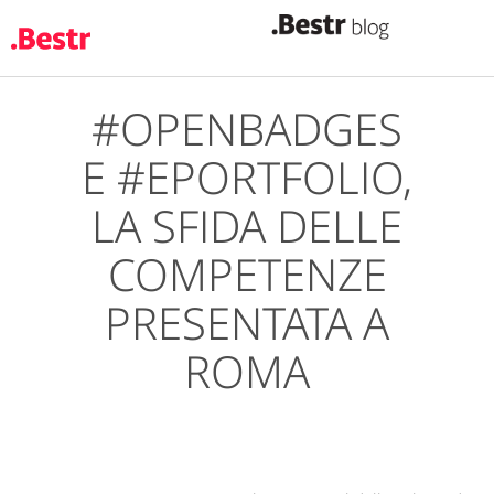
#OPENBADGES
Salta
al
E #EPORTFOLIO,
contenuto
principale
LA SFIDA DELLE
COMPETENZE
PRESENTATA A
ROMA