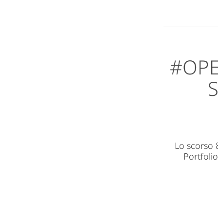
#OPE
Lo scorso 
Portfoli