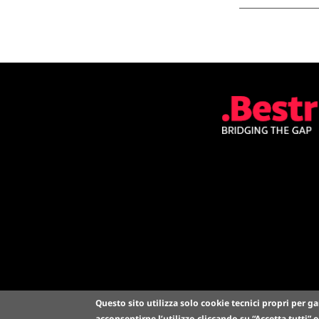
Questo sito utilizza solo cookie tecnici propri per ga
acconsentirne l’utilizzo cliccando su
“Accetta tutti”
o