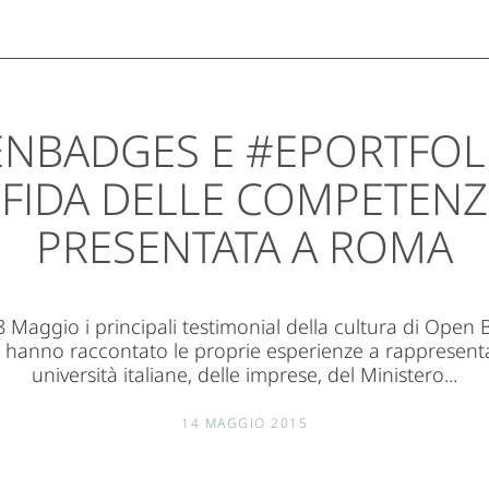
NBADGES E #EPORTFOLI
SFIDA DELLE COMPETENZ
PRESENTATA A ROMA
8 Maggio i principali testimonial della cultura di Open 
o hanno raccontato le proprie esperienze a rappresenta
università italiane, delle imprese, del Ministero...
14 MAGGIO 2015