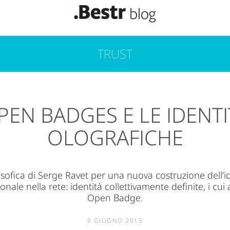
TRUST
PEN BADGES E LE IDENTI
OLOGRAFICHE
losofica di Serge Ravet per una nuova costruzione dell’id
onale nella rete: identità collettivamente definite, i cu
Open Badge.
9 GIUGNO 2015