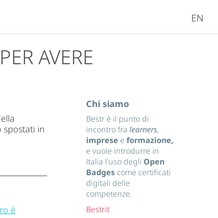
EN
 PER AVERE
Chi siamo
ella
Bestr è il punto di
 spostati in
incontro fra
learners
,
imprese
e
formazione,
e vuole introdurre in
Italia l'uso degli
Open
Badges
come certificati
digitali delle
competenze.
ro è
Bestr.it