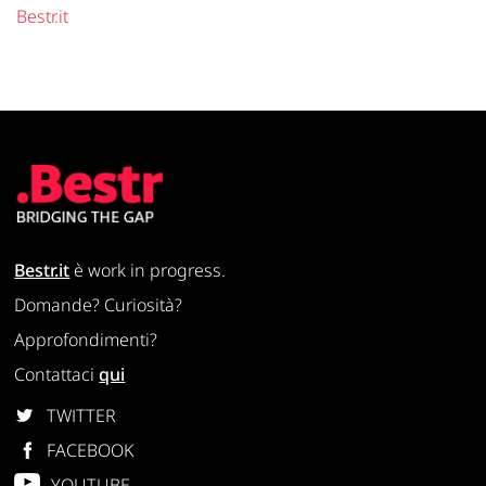
Bestr.it
Bestr.it
è work in progress.
Domande? Curiosità?
Approfondimenti?
Contattaci
qui
TWITTER
FACEBOOK
YOUTUBE