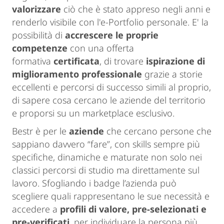
valorizzare
ciò che è stato appreso negli anni e
renderlo visibile con l'e-Portfolio personale. E' la
possibilità di
accrescere le proprie
competenze
con una offerta
formativa
certificata
, di trovare
ispirazione di
miglioramento professionale
grazie a storie
eccellenti e percorsi di successo simili al proprio,
di sapere cosa cercano le aziende del territorio
e proporsi su un marketplace esclusivo.
Bestr è per le
aziende
che cercano persone che
sappiano davvero “fare”, con skills sempre più
specifiche, dinamiche e maturate non solo nei
classici percorsi di studio ma direttamente sul
lavoro. Sfogliando i badge l’azienda può
scegliere quali rappresentano le sue necessità e
accedere a
profili di valore, pre-selezionati e
pre-verificati
, per individuare la persona più