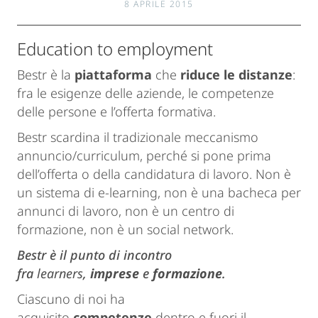
8 APRILE 2015
Education to employment
Bestr è la
piattaforma
che
riduce le distanze
:
fra le esigenze delle aziende, le competenze
delle persone e l’offerta formativa.
Bestr scardina il tradizionale meccanismo
annuncio/curriculum, perché si pone prima
dell’offerta o della candidatura di lavoro. Non è
un sistema di e-learning, non è una bacheca per
annunci di lavoro, non è un centro di
formazione, non è un social network.
Bestr è il punto di incontro
fra
learners
,
imprese
e
formazione
.
Ciascuno di noi ha
acquisito
competenze
dentro e fuori il