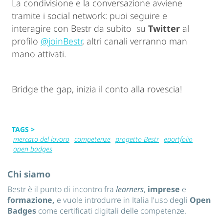
La condivisione e la conversazione avviene
tramite i social network: puoi seguire e
interagire con Bestr da subito su
Twitter
al
profilo
@joinBestr
, altri canali verranno man
mano attivati.
Bridge the gap, inizia il conto alla rovescia!
TAGS >
mercato del lavoro
competenze
progetto Bestr
eportfolio
open badges
Chi siamo
Bestr è il punto di incontro fra
learners
,
imprese
e
formazione,
e vuole introdurre in Italia l'uso degli
Open
Badges
come certificati digitali delle competenze.