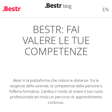
EN
BESTR: FAI
Salta
al
VALERE LE TUE
contenuto
principale
COMPETENZE
Bestr è la piattaforma che riduce le distanze: fra le
esigenze delle aziende, le competenze delle persone e
l’offerta formativa. Cambia il modo di vivere il tuo ruolo
professionale ed inizia un percorso di apprendimento
continuo.