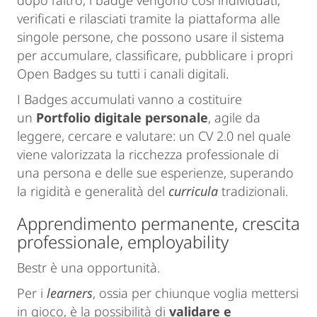
dopo l’altro, i badge vengono così individuati,
verificati e rilasciati tramite la piattaforma alle
singole persone, che possono usare il sistema
per accumulare, classificare, pubblicare i propri
Open Badges su tutti i canali digitali.
I Badges accumulati vanno a costituire
un
Portfolio digitale personale
, agile da
leggere, cercare e valutare: un CV 2.0 nel quale
viene valorizzata la ricchezza professionale di
una persona e delle sue esperienze, superando
la rigidità e generalità del
curricula
tradizionali.
Apprendimento permanente, crescita
professionale, employability
Bestr è una opportunità.
Per i
learners
, ossia per chiunque voglia mettersi
in gioco, è la possibilità di
validare e