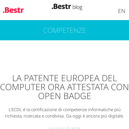
EN
COMPETENZE
Salta
al
contenuto
principale
LA PATENTE EUROPEA DEL
COMPUTER ORA ATTESTATA CON
OPEN BADGE
L'ECDL è la certificazione di competenze informatiche più
richiesta, ricercata e condivisa. Da oggi è ancora più digitale.
14 LUGLIO 2016