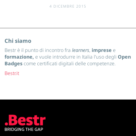
4 DICEMBRE 2015
Chi siamo
Bestr è il punto di incontro fra
learners
,
imprese
e
formazione,
e vuole introdurre in Italia l'uso degli
Open
Badges
come certificati digitali delle competenze.
Bestr.it