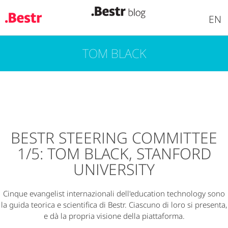
EN
TOM BLACK
Salta
al
contenuto
principale
BESTR STEERING COMMITTEE
1/5: TOM BLACK, STANFORD
UNIVERSITY
Cinque evangelist internazionali dell'education technology sono
la guida teorica e scientifica di Bestr. Ciascuno di loro si presenta,
e dà la propria visione della piattaforma.