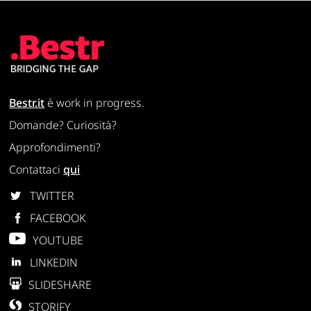
Bestr.it
è work in progress.
Domande? Curiosità?
Approfondimenti?
Contattaci
qui
TWITTER
FACEBOOK
YOUTUBE
LINKEDIN
SLIDESHARE
STORIFY