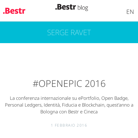
EN
SERGE RAVET
Salta
al
contenuto
principale
#OPENEPIC 2016
La conferenza internazionale su ePortfolio, Open Badge,
Personal Ledgers, Identità, Fiducia e Blockchain, quest'anno a
Bologna con Bestr e Cineca
1 FEBBRAIO 2016