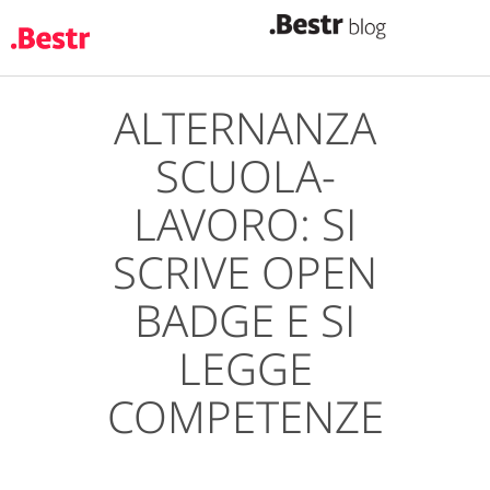
ALTERNANZA
Salta
al
SCUOLA-
contenuto
principale
LAVORO: SI
SCRIVE OPEN
BADGE E SI
LEGGE
COMPETENZE