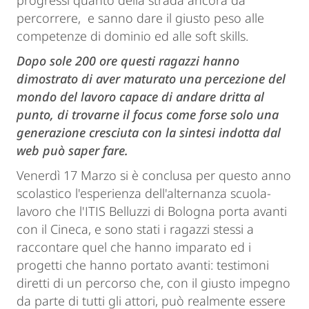
progressi quanto della strada ancora da
percorrere, e sanno dare il giusto peso alle
competenze di dominio ed alle soft skills.
Dopo sole 200 ore questi ragazzi hanno
dimostrato di aver maturato una percezione del
mondo del lavoro capace di andare dritta al
punto, di trovarne il focus come forse solo una
generazione cresciuta con la sintesi indotta dal
web può saper fare.
Venerdì 17 Marzo si è conclusa per questo anno
scolastico l'esperienza dell'alternanza scuola-
lavoro che l'ITIS Belluzzi di Bologna porta avanti
con il Cineca, e sono stati i ragazzi stessi a
raccontare quel che hanno imparato ed i
progetti che hanno portato avanti: testimoni
diretti di un percorso che, con il giusto impegno
da parte di tutti gli attori, può realmente essere