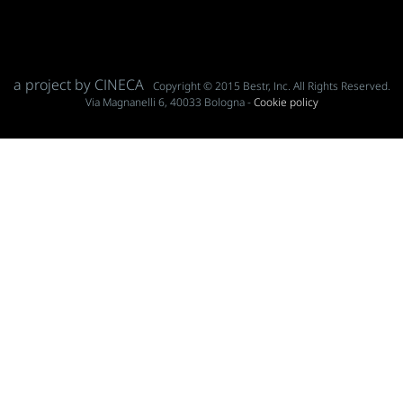
a project by CINECA
Copyright © 2015 Bestr, Inc. All Rights Reserved.
Via Magnanelli 6, 40033 Bologna -
Cookie policy