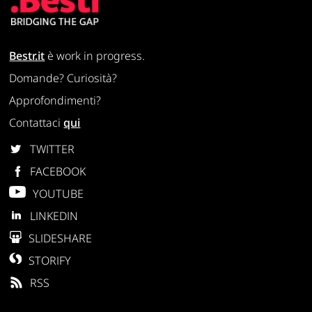
Bestr.it
è work in progress.
Domande? Curiosità?
Approfondimenti?
Contattaci
qui
TWITTER
FACEBOOK
YOUTUBE
LINKEDIN
SLIDESHARE
STORIFY
RSS