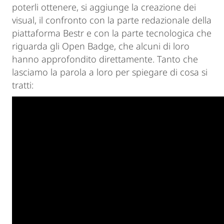
poterli ottenere, si aggiunge la creazione dei
visual, il confronto con la parte redazionale della
piattaforma Bestr e con la parte tecnologica che
riguarda gli Open Badge, che alcuni di loro
hanno approfondito direttamente. Tanto che
lasciamo la parola a loro per spiegare di cosa si
tratti: