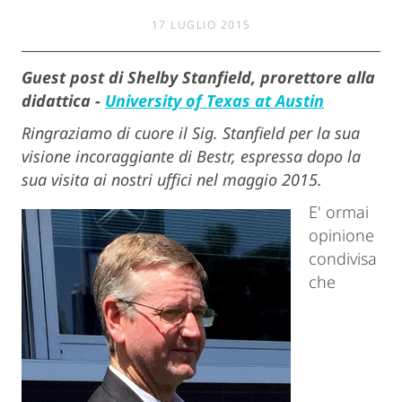
17 LUGLIO 2015
Guest post di Shelby Stanfield, prorettore alla
didattica -
University of Texas at Austin
Ringraziamo di cuore il Sig. Stanfield per la sua
visione incoraggiante di Bestr, espressa dopo la
sua visita ai nostri uffici nel maggio 2015
.
E' ormai
opinione
condivisa
che