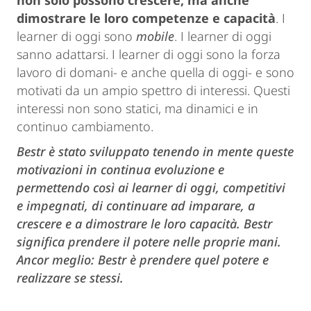
non solo possono crescere, ma anche
dimostrare le loro competenze e capacità
. I
learner di oggi sono
mobile
. I learner di oggi
sanno adattarsi. I learner di oggi sono la forza
lavoro di domani- e anche quella di oggi- e sono
motivati da un ampio spettro di interessi. Questi
interessi non sono statici, ma dinamici e in
continuo cambiamento.
Bestr è stato sviluppato tenendo in mente queste
motivazioni in continua evoluzione e
permettendo così ai learner di oggi, competitivi
e impegnati, di continuare ad imparare, a
crescere e a dimostrare le loro capacità. Bestr
significa prendere il potere nelle proprie mani.
Ancor meglio: Bestr è prendere quel potere e
realizzare se stessi.