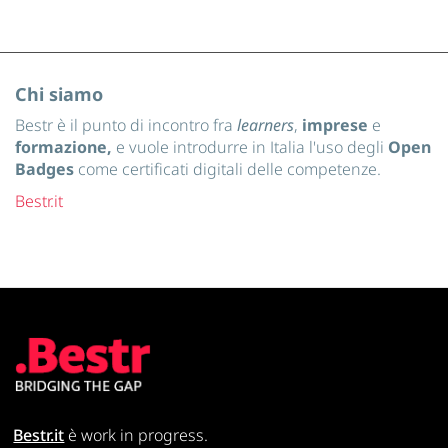
Chi siamo
Bestr è il punto di incontro fra
learners
,
imprese
e
formazione,
e vuole introdurre in Italia l'uso degli
Open
Badges
come certificati digitali delle competenze.
Bestr.it
Bestr.it
è work in progress.