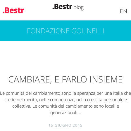
EN
FONDAZIONE GOLINELLI
Salta
al
contenuto
principale
CAMBIARE, E FARLO INSIEME
Le comunità del cambiamento sono la speranza per una Italia che
crede nel merito, nelle competenze, nella crescita personale e
collettiva. Le comunità del cambiamento sono locali e
generazionali...
15 GIUGNO 2015