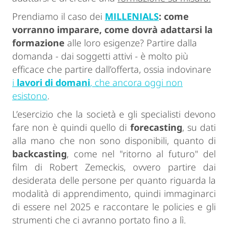
Prendiamo il caso dei
MILLENIALS
: come
vorranno imparare, come dovrà adattarsi la
formazione
alle loro esigenze? Partire dalla
domanda - dai soggetti attivi - è molto più
efficace che partire dall’offerta, ossia indovinare
i
lavori di domani
, che ancora oggi non
esistono
.
L’esercizio che la società e gli specialisti devono
fare non è quindi quello di
forecasting
, su dati
alla mano che non sono disponibili, quanto di
backcasting
, come nel "ritorno al futuro" del
film di
Robert Zemeckis,
ovvero partire dai
desiderata delle persone per quanto riguarda la
modalità di apprendimento, quindi immaginarci
di essere nel 2025 e raccontare le policies e gli
strumenti che ci avranno portato fino a lì.