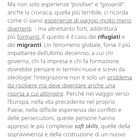
Ma non solo esperienze “positive” e “giovanili”:
anche la cronaca, quella più terribile, ci ricorda
come ci siano
esperienze di viaggio molto meno
divertenti
- ma altrettanto forti, addirittura
più
formanti.
E questo è il caso dei
rifugiati
e
dei
migranti
. Un fenomeno globale, forse il più
impattante dell’ultimo decennio, a cui chi
governa, chi fa impresa e chi fa formazione
dovrebbe pensare in termini nuovi e scevri da
ideologie: l’integrazione non è solo un
problema
da risolvere ma deve diventare anche una
risorsa a cui attingere
. Perché nel viaggio verso
l’Europa, nella vita precedente nel proprio
Paese, nella difficile esperienza dei conflitti e
delle persecuzioni, queste persone hanno
appreso le più complesse
soft skills
, quelle della
sopravvivenza e della costruzione di un nuovo