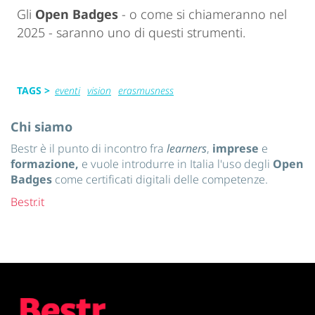
Gli
Open Badges
- o come si chiameranno nel
2025 - saranno uno di questi strumenti.
TAGS >
eventi
vision
erasmusness
Chi siamo
Bestr è il punto di incontro fra
learners
,
imprese
e
formazione,
e vuole introdurre in Italia l'uso degli
Open
Badges
come certificati digitali delle competenze.
Bestr.it