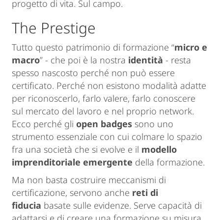
progetto di vita. Sul campo.
The Prestige
Tutto questo patrimonio di formazione “
micro e
macro
” - che poi è la nostra
identità
- resta
spesso nascosto perché non può essere
certificato. Perché non esistono modalità adatte
per riconoscerlo, farlo valere, farlo conoscere
sul mercato del lavoro e nel proprio network.
Ecco perché gli
open badges
sono uno
strumento essenziale con cui colmare lo spazio
fra una società che si evolve e il
modello
imprenditoriale emergente
della formazione.
Ma non basta costruire meccanismi di
certificazione, servono anche
reti di
fiducia
basate sulle evidenze. Serve capacità di
adattarsi e di creare una
formazione su misura.