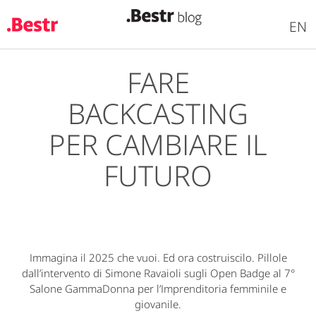
EN
FARE
Salta
al
BACKCASTING
contenuto
principale
PER CAMBIARE IL
FUTURO
Immagina il 2025 che vuoi. Ed ora costruiscilo. Pillole
dall’intervento di Simone Ravaioli sugli Open Badge al 7°
Salone GammaDonna per l’Imprenditoria femminile e
giovanile.