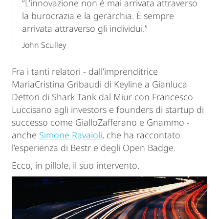
“L’innovazione non è mai arrivata attraverso
la burocrazia e la gerarchia. È sempre
arrivata attraverso gli individui.”
John Sculley
Fra i tanti relatori - dall’imprenditrice
MariaCristina Gribaudi di Keyline a Gianluca
Dettori di Shark Tank dal Miur con Francesco
Luccisano agli investors e founders di startup di
successo come GialloZafferano e Gnammo -
anche
Simone Ravaioli
, che ha raccontato
l’esperienza di Bestr e degli Open Badge.
Ecco, in pillole, il suo intervento.