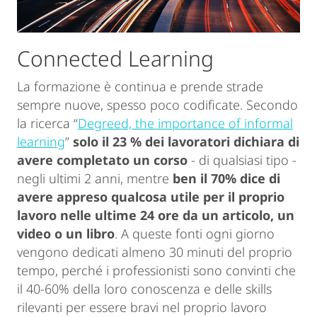
Connected Learning
La formazione è continua e prende strade
sempre nuove, spesso poco codificate. Secondo
la ricerca “
Degreed, the importance of informal
learning
”
solo il 23 % dei lavoratori dichiara di
avere completato un corso
- di qualsiasi tipo -
negli ultimi 2 anni, mentre
ben il 70% dice di
avere appreso qualcosa utile per il proprio
lavoro nelle ultime 24 ore da un articolo, un
video o un libro
. A queste fonti ogni giorno
vengono dedicati almeno 30 minuti del proprio
tempo, perché i professionisti sono convinti che
il 40-60% della loro conoscenza e delle skills
rilevanti per essere bravi nel proprio lavoro