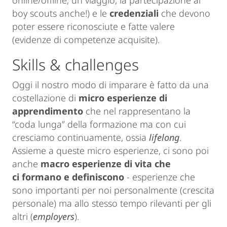
online/offline, un viaggio, la partecipazione ai
boy scouts anche!) e le
credenziali
che devono
poter essere riconosciute e fatte valere
(evidenze di competenze acquisite).
Skills & challenges
Oggi il nostro modo di imparare è fatto da una
costellazione di
micro esperienze di
apprendimento
che nel rappresentano la
“coda lunga” della formazione ma con cui
cresciamo continuamente, ossia
lifelong
.
Assieme a queste micro esperienze, ci sono poi
anche
macro esperienze di vita che
ci formano e definiscono
- esperienze che
sono importanti per noi personalmente (crescita
personale) ma allo stesso tempo rilevanti per gli
altri (
employers
).